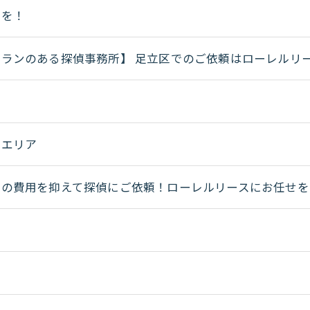
りを！
ランのある探偵事務所】 足立区でのご依頼はローレルリ
査エリア
査の費用を抑えて探偵にご依頼！ローレルリースにお任せを