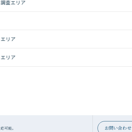
気調査エリア
査エリア
査エリア
お問い合わせ
日対応可能。