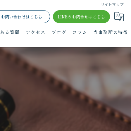
サイトマップ
お問い合わせはこちら
LINEのお問合せはこちら
くある質問
アクセス
ブログ
コラム
当事務所の特徴
浮気調査
行動調査
人探し
嫌がらせ調査
ストーカー調査