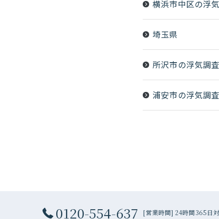
横浜市中区の浮
埼玉県
所沢市の浮気調
浦安市の浮気調
0120-554-637
[営業時間] 24時間365