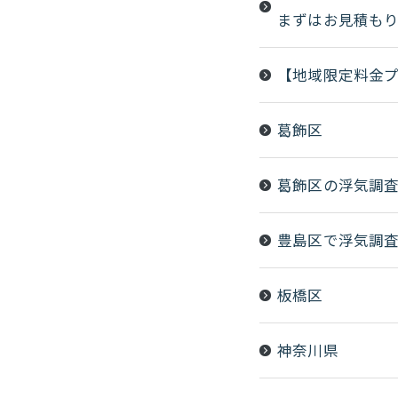
まずはお見積も
【地域限定料金プ
葛飾区
葛飾区の浮気調
豊島区で浮気調
板橋区
神奈川県