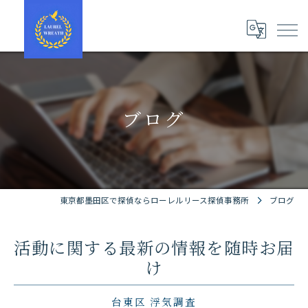
ブログ
東京都墨田区で探偵ならローレルリース探偵事務所
ブログ
活動に関する最新の情報を随時お届
け
台東区 浮気調査