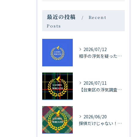
最近の投稿
Recent
Posts
2026/07/12
相手の浮気を疑ったまま夏季休暇へ。様子見？それとも探偵へ浮気調査を依頼する？
2026/07/11
【台東区の浮気調査】浮気は一度発覚済み。ICカードの確認で防止するはずが・・・。
2026/06/20
探偵だけじゃない！対象もBarにいる他。お酒にまつわる【江戸川区の浮気調査事例】