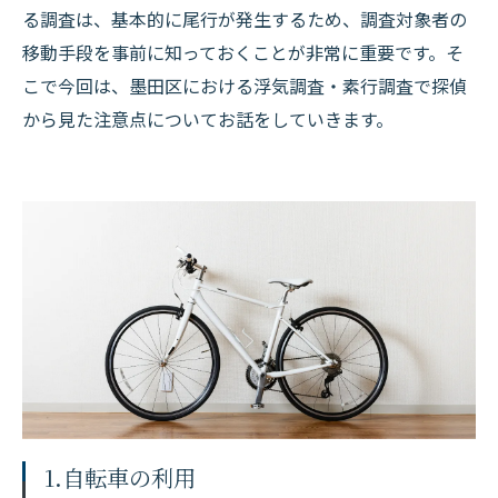
る調査は、基本的に尾行が発生するため、調査対象者の
移動手段を事前に知っておくことが非常に重要です。そ
こで今回は、墨田区における浮気調査・素行調査で探偵
から見た注意点についてお話をしていきます。
1.自転車の利用