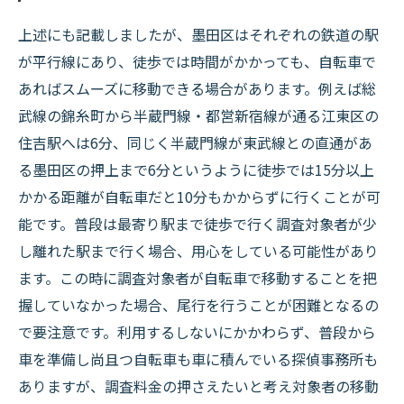
上述にも記載しましたが、墨田区はそれぞれの鉄道の駅
が平行線にあり、徒歩では時間がかかっても、自転車で
あればスムーズに移動できる場合があります。例えば総
武線の錦糸町から半蔵門線・都営新宿線が通る江東区の
住吉駅へは6分、同じく半蔵門線が東武線との直通があ
る墨田区の押上まで6分というように徒歩では15分以上
かかる距離が自転車だと10分もかからずに行くことが可
能です。普段は最寄り駅まで徒歩で行く調査対象者が少
し離れた駅まで行く場合、用心をしている可能性があり
ます。この時に調査対象者が自転車で移動することを把
握していなかった場合、尾行を行うことが困難となるの
で要注意です。利用するしないにかかわらず、普段から
車を準備し尚且つ自転車も車に積んでいる探偵事務所も
ありますが、調査料金の押さえたいと考え対象者の移動