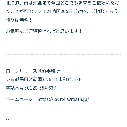
北海道、南は沖縄まで全国どこでも調査をご依頼いただ
くことが可能です！24時間365日ご対応、ご相談・お見
積りは無料！
お気軽にご連絡頂ければと思います！
--------------------------------------------------------------------
--
ローレルリース探偵事務所
東京都墨田区両国3-26-11東和ビル3F
電話番号 : 0120-554-637
ホームページ：https://laurel-wreath.jp/
--------------------------------------------------------------------
--