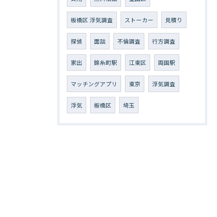
板橋区 浮気調査
ストーカー
見積り
探偵
面談
不倫調査
行方調査
家出
錦糸町駅
江東区
両国駅
マッチングアプリ
東京
浮気調査
浮気
板橋区
埼玉