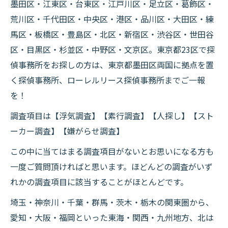
墨田区・江東区・台東区・江戸川区・足立区・葛飾区・
荒川区・千代田区・中央区・港区・品川区・大田区・練
馬区・板橋区・豊島区・北区・新宿区・渋谷区・世田谷
区・目黒区・杉並区・中野区・文京区。東京都23区で探
偵事務所をお探しの方は、東京都墨田区両国に拠点を置
く探偵事務所、ローレルリース探偵事務所までご一報
を！
調査項目は【浮気調査】【素行調査】【人探し】【スト
ーカー調査】【嫌がらせ調査】
この中に当てはまる調査項目がないとお思いになる方も
一度ご質問頂ければと思います。ほどんどの調査がいず
れかの調査項目に該当することがほとんどです。
埼玉・神奈川・千葉・群馬・茨木・栃木の関東圏から、
愛知・大阪・福岡といった東海・関西・九州地方、北は