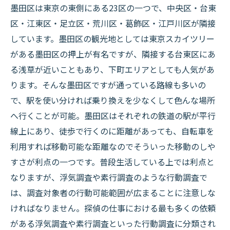
墨田区は東京の東側にある23区の一つで、中央区・台東
区・江東区・足立区・荒川区・葛飾区・江戸川区が隣接
しています。墨田区の観光地としては東京スカイツリー
がある墨田区の押上が有名ですが、隣接する台東区にあ
る浅草が近いこともあり、下町エリアとしても人気があ
ります。そんな墨田区ですが通っている路線も多いの
で、駅を使い分ければ乗り換えを少なくして色んな場所
へ行くことが可能。墨田区はそれぞれの鉄道の駅が平行
線上にあり、徒歩で行くのに距離があっても、自転車を
利用すれば移動可能な距離なのでそういった移動のしや
すさが利点の一つです。普段生活している上では利点と
なりますが、浮気調査や素行調査のような行動調査で
は、調査対象者の行動可能範囲が広まることに注意しな
ければなりません。探偵の仕事における最も多くの依頼
がある浮気調査や素行調査といった行動調査に分類され