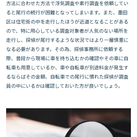
方法に合わせた方法で浮気調査や素行調査を依頼してい
ると尾行の続行が困難となってしまいます。また、墨田
区は住宅街の中を走行したほうが近道となることがある
ので、特に用心している調査対象者が人気のない場所を
走行し、探偵が尾行するような状況ではより一層慎重に
なる必要があります。その為、探偵事務所に依頼する
際、普段から現場に車を持ち込むかの確認やその車に自
転車も用意しているか、車や自転車が別途料金が発生す
るならばその金額、自転車での尾行に慣れた探偵が調査
員の中にいるかは確認しておいた方が良いでしょう。