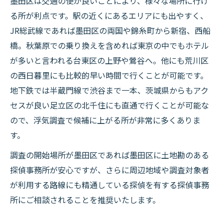
墨田区は交通の便が良いことにより、様々な場所に行け
る所が利点です。駅の近くにあるエリアにも出やすく、
JR総武線であれば墨田区の両国や錦糸町から新宿、西船
橋。秋葉原での乗り換えを含めれば東京の中でもホテル
が多いと言われる台東区の上野や鶯谷へ。他にも荒川区
の西日暮里にも比較的早い時間で行くことが可能です。
地下鉄では半蔵門線で渋谷まで一本、茨城県からもアク
セスが良い足立区の北千住にも直通で行くことが可能な
ので、浮気調査で候補に上がる所が非常に多くありま
す。
調査の開始場所が墨田区であれば墨田区に土地勘のある
探偵事務所が安心ですが、さらに周辺地域や調査対象者
が利用する路線にも精通している探偵を有する探偵事務
所にご相談されることを推奨いたします。