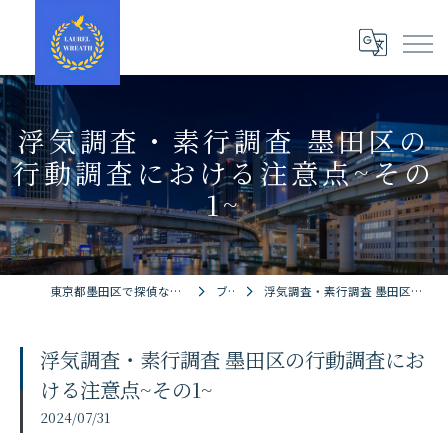
浮気調査・素行調査 墨田区の
行動調査における注意点~その
1~
東京都墨田区で探偵ならローレルリース探偵事務所
ブログ
浮気調査・素行調査 墨田区の行動調査における注意点~その1~
浮気調査・素行調査 墨田区の行動調査にお
ける注意点~その1~
2024/07/31