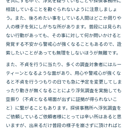
を共にする中で、浮気を疑っていることや探偵事務所に
相談していることを勘ぐられないように注意しましょ
う。また、後ろめたい事をしている人間はどこか周りや
人の様子を気にしがちな所があります。普段には見られ
ない行動があっても、その事に対して何か問いかけると
発覚する不安から警戒心が強くなることもあるので、詮
索したいことがあっても無理をしないほうが無難です。
また、不貞を行うに当たり、多くの調査対象者にはルー
ティーンとなるような面があり、用心や警戒心が強くな
ると不貞を行うつもりの日でも急に予定を変更してしま
ったり動きが無くなることにより浮気調査を実施しても
空振り（不貞となる場面が出ずに証拠が得られないこ
と）に繋がることもあります。探偵事務所へ浮気調査を
ご依頼しているご依頼者様にとっては辛い所はあると思
いますが、出来るだけ普段の様子を崩さずに頂ければと