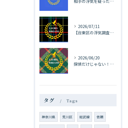
相手の浮気を疑ったまま夏季休暇へ。様子見？それとも探偵へ浮気調査を依頼する？
2026/07/11
【台東区の浮気調査】浮気は一度発覚済み。ICカードの確認で防止するはずが・・・。
2026/06/20
探偵だけじゃない！対象もBarにいる他。お酒にまつわる【江戸川区の浮気調査事例】
タグ
Tags
神奈川県
荒川区
総武線
依頼