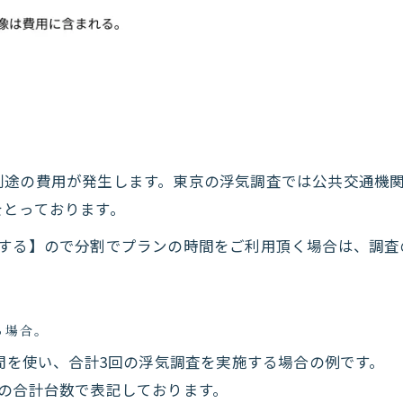
別途の費用が発生します。東京の浮気調査では公共交通機
をとっております。
生する】ので分割でプランの時間をご利用頂く場合は、調査
る場合。
時間を使い、合計3回の浮気調査を実施する場合の例です。
の合計台数で表記しております。