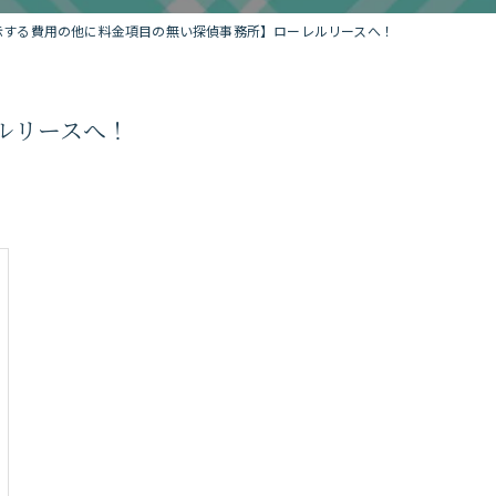
示する費用の他に料金項目の無い探偵事務所】ローレルリースへ！
ルリースへ！