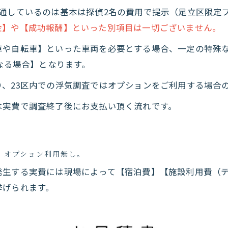
共通しているのは基本は探偵2名の費用で提示（足立区限定
金】や【成功報酬】といった別項目は一切ございません。
車や自転車】といった車両を必要とする場合、一定の特殊
なる場合】となります。
、23区内での浮気調査ではオプションをご利用する場合
は実費で調査終了後にお支払い頂く流れです。
、オプション利用無し。
発生する実費には現場によって【宿泊費】【施設利用費（
挙げられます。