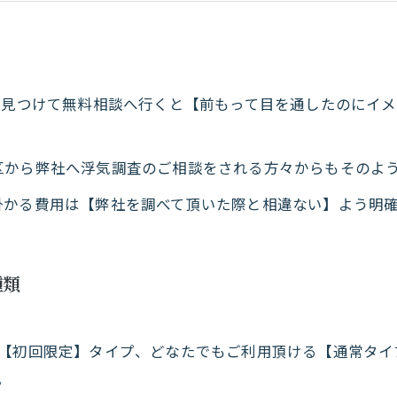
延長料金を発生しないようにする為には。
を見つけて無料相談へ行くと【前もって目を通したのにイ
区から弊社へ浮気調査のご相談をされる方々からもそのよ
掛かる費用は【弊社を調べて頂いた際と相違ない】よう明
種類
れ【初回限定】タイプ、どなたでもご利用頂ける【通常タイ
。