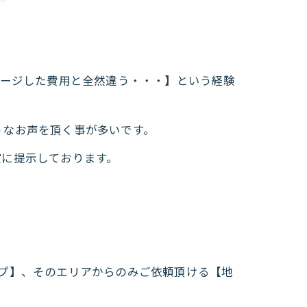
メージした費用と全然違う・・・】という経験
うなお声を頂く事が多いです。
確に提示しております。
プ】、そのエリアからのみご依頼頂ける【地