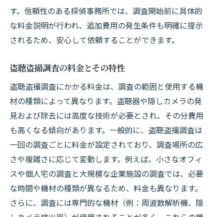
す。信頼性のある探偵事務所では、調査開始前に具体的
な料金説明が行われ、追加費用の発生条件も明確に提示
されるため、安心して依頼することができます。
盗聴盗撮調査の料金とその特性
盗聴盗撮調査にかかる料金は、調査の範囲と使用する機
材の種類によって異なります。盗聴器や隠しカメラの発
見および除去には高度な技術が必要とされ、その分費用
も高くなる傾向があります。一般的に、盗聴盗撮調査は
一回の調査ごとに料金が設定されており、調査場所の広
さや複雑さに応じて変動します。例えば、小さなオフィ
スや個人宅の調査と大規模な企業施設の調査では、必要
な時間や機材の種類が異なるため、料金も異なります。
さらに、調査には専門的な機材（例：周波数解析機、隠