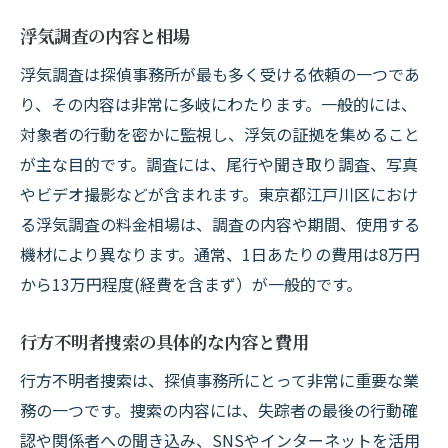
浮気調査の内容と相場
浮気調査は探偵事務所が最も多く受ける依頼の一つであ
り、その内容は非常に多岐にわたります。一般的には、
対象者の行動を密かに監視し、浮気の証拠を集めること
が主な目的です。調査には、尾行や聞き取り調査、写真
やビデオ撮影などが含まれます。東京都江戸川区におけ
る浮気調査の料金相場は、調査の内容や期間、使用する
機材により異なります。通常、1日あたりの費用は8万円
から13万円程度(経費を含まず）が一般的です。
行方不明者捜索の具体的な内容と費用
行方不明者捜索は、探偵事務所にとって非常に重要な業
務の一つです。捜索の内容には、失踪者の最後の行動確
認や関係者への聞き込み、SNSやインターネットを活用