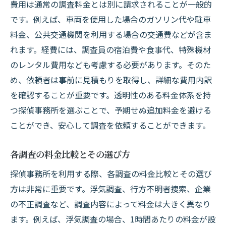
費用は通常の調査料金とは別に請求されることが一般的
です。例えば、車両を使用した場合のガソリン代や駐車
料金、公共交通機関を利用する場合の交通費などが含ま
れます。経費には、調査員の宿泊費や食事代、特殊機材
のレンタル費用なども考慮する必要があります。そのた
め、依頼者は事前に見積もりを取得し、詳細な費用内訳
を確認することが重要です。透明性のある料金体系を持
つ探偵事務所を選ぶことで、予期せぬ追加料金を避ける
ことができ、安心して調査を依頼することができます。
各調査の料金比較とその選び方
探偵事務所を利用する際、各調査の料金比較とその選び
方は非常に重要です。浮気調査、行方不明者捜索、企業
の不正調査など、調査内容によって料金は大きく異なり
ます。例えば、浮気調査の場合、1時間あたりの料金が設